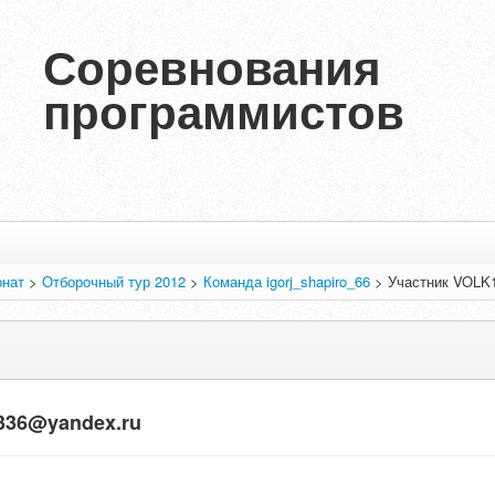
Соревнования
программистов
нат
>
Отборочный тур 2012
>
Команда igorj_shapiro_66
>
Участник VOLK
336@yandex.ru