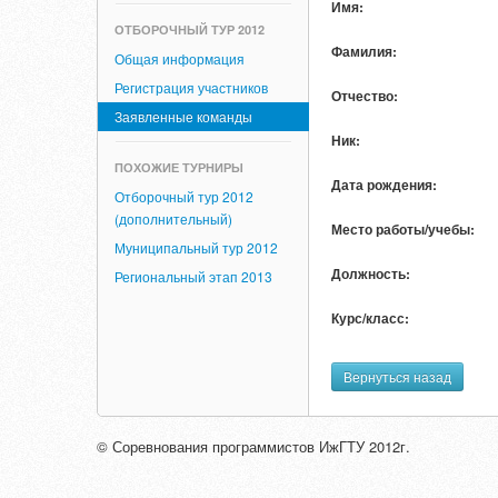
Имя:
ОТБОРОЧНЫЙ ТУР 2012
Фамилия:
Общая информация
Регистрация участников
Отчество:
Заявленные команды
Ник:
ПОХОЖИЕ ТУРНИРЫ
Дата рождения:
Отборочный тур 2012
(дополнительный)
Место работы/учебы:
Муниципальный тур 2012
Должность:
Региональный этап 2013
Курс/класс:
Вернуться назад
© Соревнования программистов ИжГТУ 2012г.