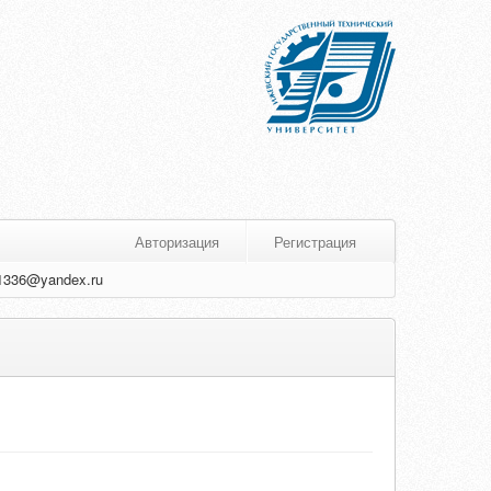
Авторизация
Регистрация
1336@yandex.ru